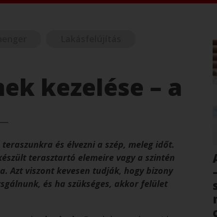
henger
Lakásfelújítás
mek kezelése – a
teraszunkra és élvezni a szép, meleg időt.
szült terasztartó elemeire vagy a szintén
a. Azt viszont kevesen tudják, hogy bizony
zsgálnunk, és ha szükséges, akkor felület