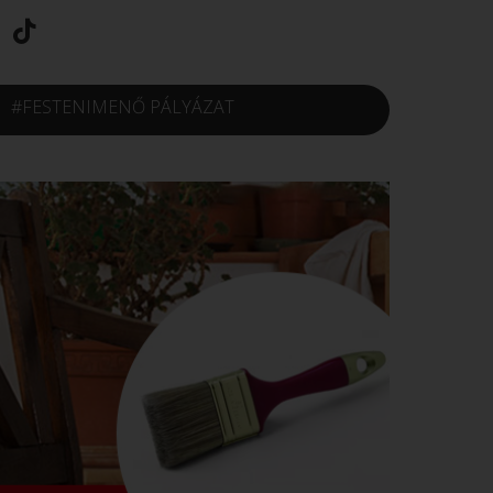
#FESTENIMENŐ PÁLYÁZAT