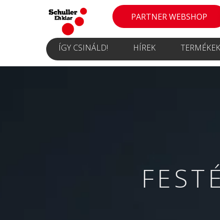
PARTNER WEBSHOP
ÍGY CSINÁLD!
HÍREK
TERMÉKE
FEST