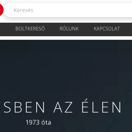
K
BOLTKERESŐ
RÓLUNK
KAPCSOLAT
ÉSBEN AZ ÉLEN
1973 óta