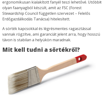
ergonomikusan kialakított fanyél teszi lehetővé. Utóbbi
t
olyan faanyagból készült, amit az FSC (Forest
Stewardship Council független szervezet – Felelős
Erdőgazdálkodás Tanácsa) hitelesített.
A sörték kapcsokkal és légrésmentes ragasztással
vannak rögzítve, ami garanciát jelent arra, hogy hosszú
távon is stabilan a helyükön maradnak.
Mit kell tudni a sörtékről?