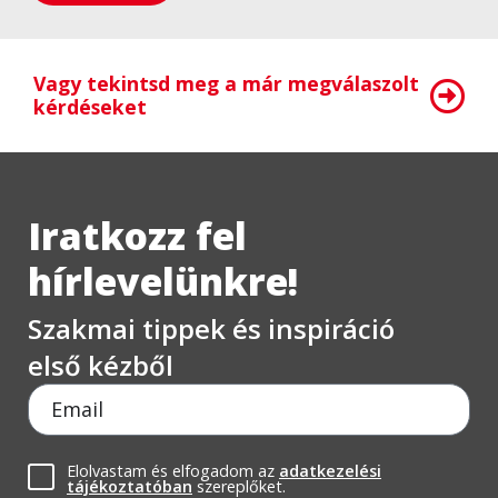
Vagy tekintsd meg a már megválaszolt
kérdéseket
Iratkozz fel
hírlevelünkre!
Szakmai tippek és inspiráció
első kézből
Elolvastam és elfogadom az
adatkezelési
tájékoztatóban
szereplőket.