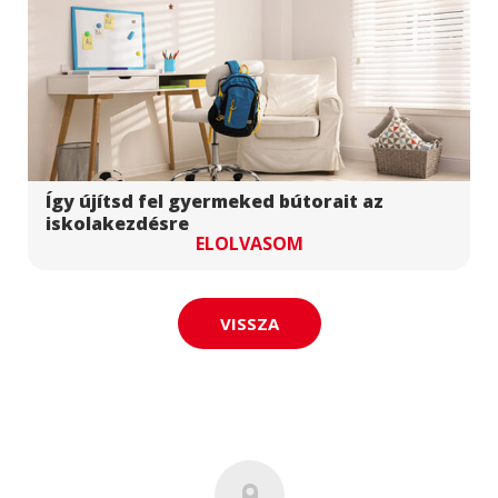
Így újítsd fel gyermeked bútorait az
iskolakezdésre
ELOLVASOM
VISSZA