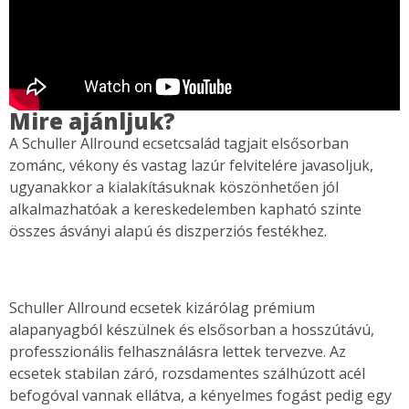
Mire ajánljuk?
A Schuller Allround ecsetcsalád tagjait elsősorban
zománc, vékony és vastag lazúr felvitelére javasoljuk,
ugyanakkor a kialakításuknak köszönhetően jól
alkalmazhatóak a kereskedelemben kapható szinte
összes ásványi alapú és diszperziós festékhez.
Schuller Allround ecsetek kizárólag prémium
alapanyagból készülnek és elsősorban a hosszútávú,
professzionális felhasználásra lettek tervezve. Az
ecsetek stabilan záró, rozsdamentes szálhúzott acél
befogóval vannak ellátva, a kényelmes fogást pedig egy