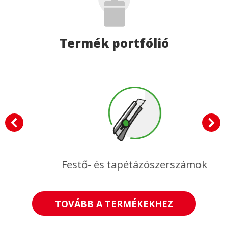
Termék portfólió
Festő- és tapétázószerszámok
TOVÁBB A TERMÉKEKHEZ