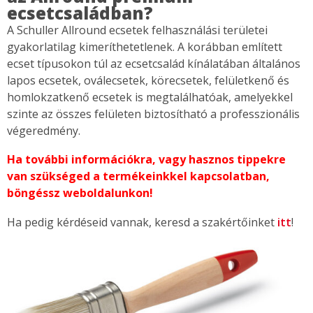
ecsetcsaládban?
A Schuller Allround ecsetek felhasználási területei
gyakorlatilag kimeríthetetlenek. A korábban említett
ecset típusokon túl az ecsetcsalád kínálatában általános
lapos ecsetek, oválecsetek, körecsetek, felületkenő és
homlokzatkenő ecsetek is megtalálhatóak, amelyekkel
szinte az összes felületen biztosítható a professzionális
végeredmény.
Ha további információkra, vagy hasznos tippekre
van szükséged a termékeinkkel kapcsolatban,
böngéssz weboldalunkon!
Ha pedig kérdéseid vannak, keresd a szakértőinket
itt
!