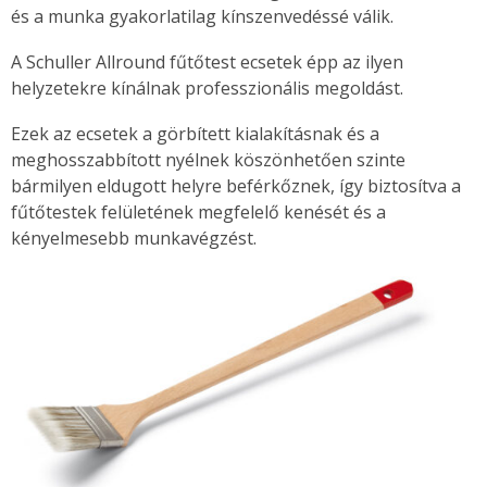
és a munka gyakorlatilag kínszenvedéssé válik.
A Schuller Allround fűtőtest ecsetek épp az ilyen
helyzetekre kínálnak professzionális megoldást.
Ezek az ecsetek a görbített kialakításnak és a
meghosszabbított nyélnek köszönhetően szinte
bármilyen eldugott helyre beférkőznek, így biztosítva a
fűtőtestek felületének megfelelő kenését és a
kényelmesebb munkavégzést.