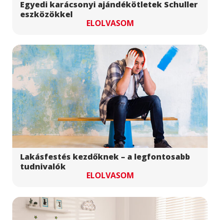
Egyedi karácsonyi ajándékötletek Schuller
eszközökkel
ELOLVASOM
Lakásfestés kezdőknek – a legfontosabb
tudnivalók
ELOLVASOM