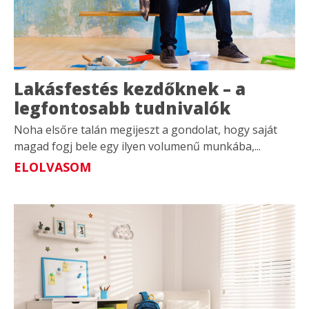
Lakásfestés kezdőknek – a
legfontosabb tudnivalók
Noha elsőre talán megijeszt a gondolat, hogy saját
magad fogj bele egy ilyen volumenű munkába,...
ELOLVASOM