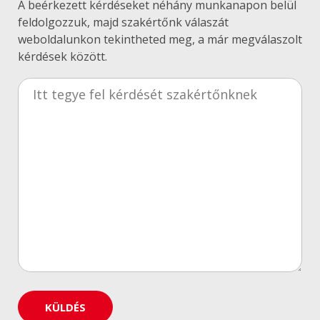
A beérkezett kérdéseket néhány munkanapon belül
feldolgozzuk, majd szakértőnk válaszát
weboldalunkon tekintheted meg, a már megválaszolt
kérdések között.
KÜLDÉS