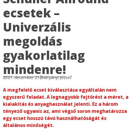
ecsetek –
Univerzális
megoldás
gyakorlatilag
mindenre!
2021. december 21.
Battyányi József
A megfelelő ecset kiválasztása egyáltalán nem
egyszerű feladat. A legnagyobb fejtörést a méret, a
kialakítás és anyaghasználat jelenti. Ez a három
tényező ugyanis az, ami végső soron meghatározza
egy ecset hosszú távú használhatóságát és
általános minőségét.