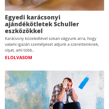
Egyedi karácsonyi
ajándékötletek Schuller
eszközökkel
Karácsony közeledtével sokan vágyunk arra, hogy
valami igazán személyeset adjunk a szeretteinknek,
olyat, ami több...
ELOLVASOM