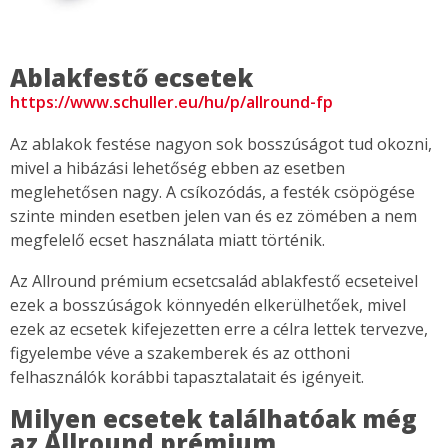
Ablakfestő ecsetek
https://www.schuller.eu/hu/p/allround-fp
Az ablakok festése nagyon sok bosszúságot tud okozni,
mivel a hibázási lehetőség ebben az esetben
meglehetősen nagy. A csíkozódás, a festék csöpögése
szinte minden esetben jelen van és ez zömében a nem
megfelelő ecset használata miatt történik.
Az Allround prémium ecsetcsalád ablakfestő ecseteivel
ezek a bosszúságok könnyedén elkerülhetőek, mivel
ezek az ecsetek kifejezetten erre a célra lettek tervezve,
figyelembe véve a szakemberek és az otthoni
felhasználók korábbi tapasztalatait és igényeit.
Milyen ecsetek találhatóak még
az Allround prémium