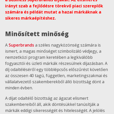
irányt szab a fejlődésre törekvő piaci szereplők
számára és példát mutat a hazai márkáknak a
sikeres márkaépítéshez.
Minősített minőség
A
Superbrands
a széles nagyközönség számára is
ismert, a magas minőséget szimbolizáló védjegy, a
nemzetközi program keretében a legkiválóbb
fogyasztói és üzleti márkák részesülnek díjazásban. A
díj odaítéléséről egy többlépcsős előszűrést követően
az összesen 40 tagú, független, marketingszakmai és
vállalatvezető szakemberekből álló bizottság dönt a
minden évben.
A díjat odaítélő bizottság az ágazat elismert
szakembereiből áll, akik döntésükkel tanúsítják a
márkák eddigi sikerességét és hitelességét. A jelölés