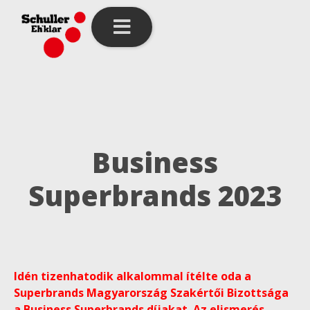
Business
Superbrands 2023
Idén tizenhatodik alkalommal ítélte oda a
Superbrands Magyarország Szakértői Bizottsága
a Business Superbrands díjakat. Az elismerés