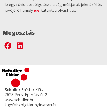
le egy rövid beszélgetésre a cég múltjáról, jelenéről és
jövőjéről, amely
ide
kattintva olvasható.
Megosztás
Schuller Eh’klar Kft.
7628 Pécs, Eperfás út 2.
www.schuller.hu
Ügyfélszolgálat nyitvatartás: