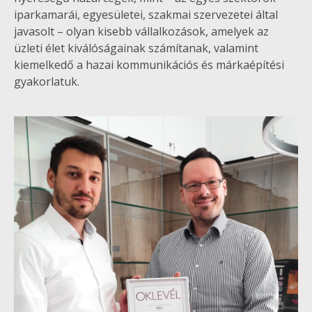
iparkamarái, egyesületei, szakmai szervezetei által
javasolt – olyan kisebb vállalkozások, amelyek az
üzleti élet kiválóságainak számítanak, valamint
kiemelkedő a hazai kommunikációs és márkaépítési
gyakorlatuk.