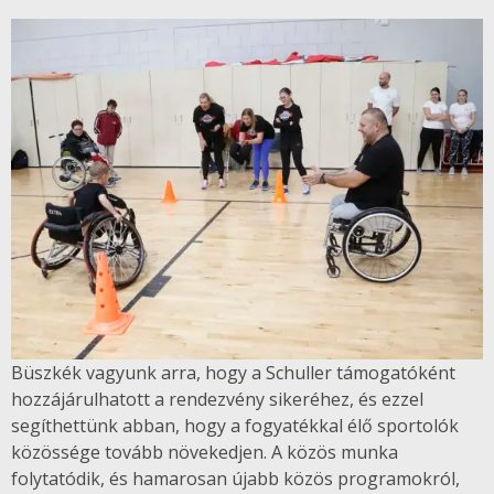
Büszkék vagyunk arra, hogy a Schuller támogatóként
hozzájárulhatott a rendezvény sikeréhez, és ezzel
segíthettünk abban, hogy a fogyatékkal élő sportolók
közössége tovább növekedjen. A közös munka
folytatódik, és hamarosan újabb közös programokról,