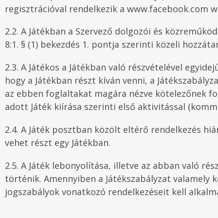
regisztrációval rendelkezik a www.facebook.com w
2.2. A Játékban a Szervező dolgozói és közreműköd
8:1. § (1) bekezdés 1. pontja szerinti közeli hozzát
2.3. A Játékos a Játékban való részvételével egyidej
hogy a Játékban részt kíván venni, a Játékszabály
az ebben foglaltakat magára nézve kötelezőnek foga
adott Játék kiírása szerinti első aktivitással (kom
2.4. A Játék posztban közölt eltérő rendelkezés hi
vehet részt egy Játékban.
2.5. A Játék lebonyolítása, illetve az abban való rés
történik. Amennyiben a Játékszabályzat valamely k
jogszabályok vonatkozó rendelkezéseit kell alkalm