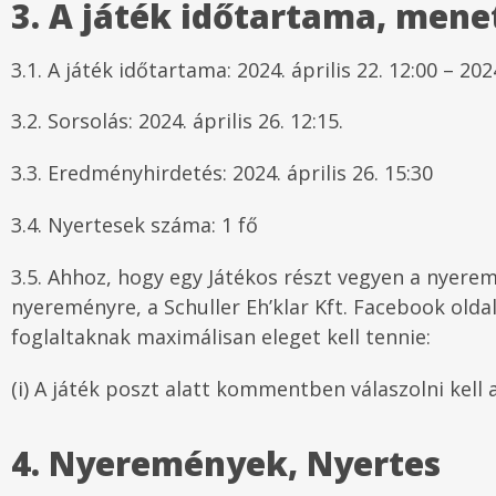
3. A játék időtartama, mene
3.1. A játék időtartama: 2024. április 22. 12:00 – 2024
3.2. Sorsolás: 2024. április 26. 12:15.
3.3. Eredményhirdetés: 2024. április 26. 15:30
3.4. Nyertesek száma: 1 fő
3.5. Ahhoz, hogy egy Játékos részt vegyen a nyere
nyereményre, a Schuller Eh’klar Kft. Facebook olda
foglaltaknak maximálisan eleget kell tennie:
(i) A játék poszt alatt kommentben válaszolni kell 
4. Nyeremények, Nyertes