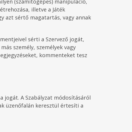
milyen (számítógépes) manipuláció,
trehozása, illetve a Játék
y azt sértő magatartás, vagy annak
mmentjeivel sérti a Szervező jogát,
os más személy, személyek vagy
 megjegyzéseket, kommenteket tesz
a jogát. A Szabályzat módosításáról
ak üzenőfalán keresztül értesíti a