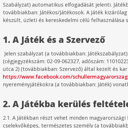
Szabályzat) automatikus elfogadását jelenti. Játé
továbbiakban: Játékos/Játékosok. A Játék kizárólag
készült, üzleti és kereskedelmi célú felhasználása s
1. A Játék és a Szervező
Jelen szabályzat (a továbbiakban: Játékszabályzat) a
(cégjegyzékszám: 02-09-062327, adószám: 11010223-
utca 2) (továbbiakban: Szervező) által kezelt és ka
https://www.facebook.com/schullermagyarorszag
nyereményjátékokra (a továbbiakban: Játék) vonatko
2. A Játékba kerülés feltétel
2.1. A Játékban részt vehet minden magyarországi
cselekvőképes, természetes személy (a továbbiakba