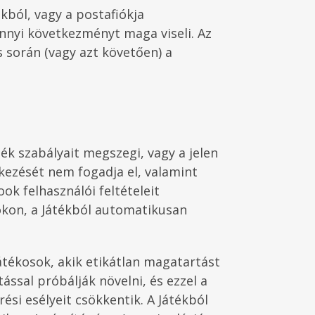
okból, vagy a postafiókja
nnyi következményt maga viseli. Az
s során (vagy azt követően) a
áték szabályait megszegi, vagy a jelen
kezését nem fogadja el, valamint
ok felhasználói feltételeit
okon, a Játékból automatikusan
Játékosok, akik etikátlan magatartást
ssal próbálják növelni, és ezzel a
ési esélyeit csökkentik. A Játékból