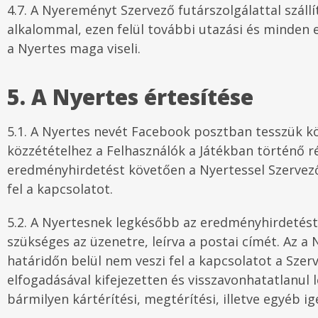
4.7. A Nyereményt Szervező futárszolgálattal szállí
alkalommal, ezen felül további utazási és minden 
a Nyertes maga viseli.
5. A Nyertes értesítése
5.1. A Nyertes nevét Facebook posztban tesszük köz
közzétételhez a Felhasználók a Játékban történő ré
eredményhirdetést követően a Nyertessel Szervez
fel a kapcsolatot.
5.2. A Nyertesnek legkésőbb az eredményhirdetést 
szükséges az üzenetre, leírva a postai címét. Az a Ny
határidőn belül nem veszi fel a kapcsolatot a Szerv
elfogadásával kifejezetten és visszavonhatatlanul
bármilyen kártérítési, megtérítési, illetve egyéb ig